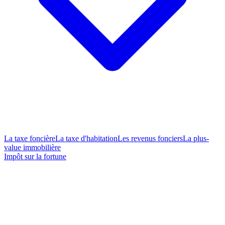
La taxe foncière
La taxe d'habitation
Les revenus fonciers
La plus-
value immobilière
Impôt sur la fortune