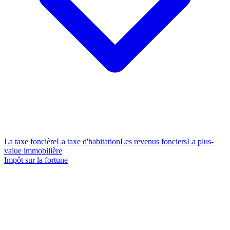
La taxe foncière
La taxe d'habitation
Les revenus fonciers
La plus-
value immobilière
Impôt sur la fortune