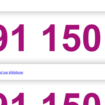
nd par téléphone