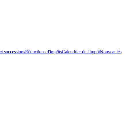
et successions
Réductions d'impôts
Calendrier de l'impôt
Nouveautés