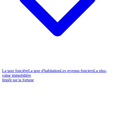
La taxe foncière
La taxe d'habitation
Les revenus fonciers
La plus-
value immobilière
Impôt sur la fortune