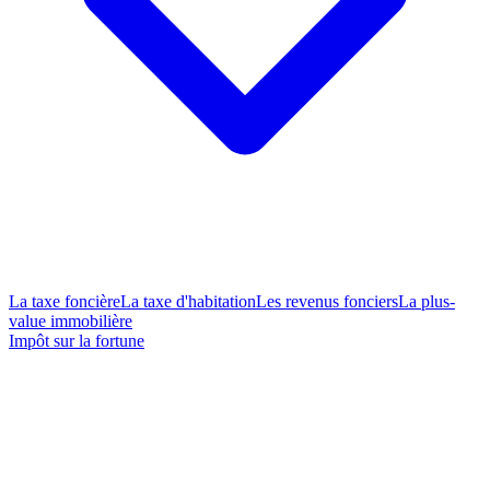
La taxe foncière
La taxe d'habitation
Les revenus fonciers
La plus-
value immobilière
Impôt sur la fortune