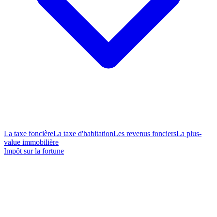
La taxe foncière
La taxe d'habitation
Les revenus fonciers
La plus-
value immobilière
Impôt sur la fortune