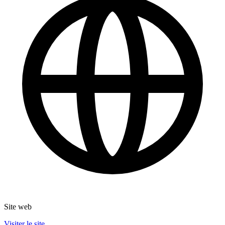
Site web
Visiter le site