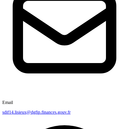
Email
sdif14.lisieux@dgfip.finances.gouv.fr