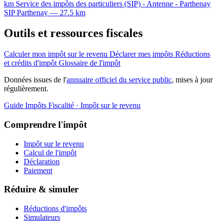
km
Service des impôts des particuliers (SIP) - Antenne - Parthenay
SIP
Parthenay — 27.5 km
Outils et ressources fiscales
Calculer mon impôt sur le revenu
Déclarer mes impôts
Réductions
et crédits d'impôt
Glossaire de l'impôt
Données issues de l'
annuaire officiel du service public
, mises à jour
régulièrement.
Guide Impôts
Fiscalité · Impôt sur le revenu
Comprendre l'impôt
Impôt sur le revenu
Calcul de l'impôt
Déclaration
Paiement
Réduire & simuler
Réductions d'impôts
Simulateurs