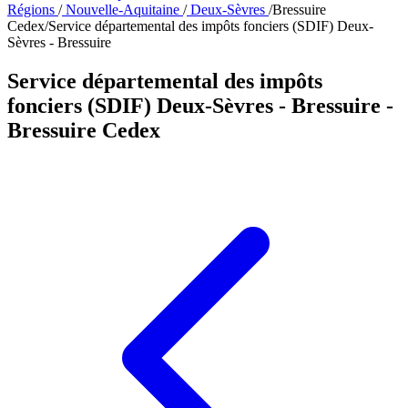
Régions
/
Nouvelle-Aquitaine
/
Deux-Sèvres
/
Bressuire
Cedex
/
Service départemental des impôts fonciers (SDIF) Deux-
Sèvres - Bressuire
Service départemental des impôts
fonciers (SDIF) Deux-Sèvres - Bressuire
-
Bressuire Cedex