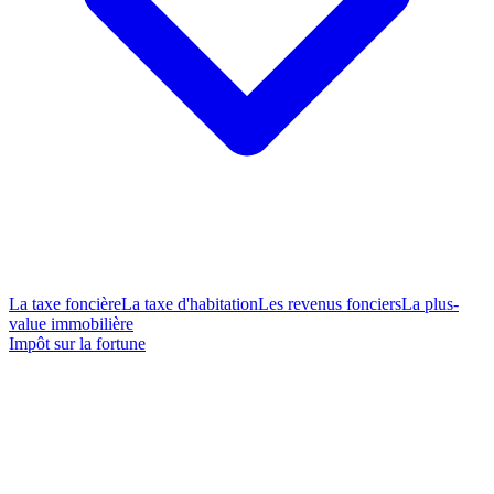
La taxe foncière
La taxe d'habitation
Les revenus fonciers
La plus-
value immobilière
Impôt sur la fortune