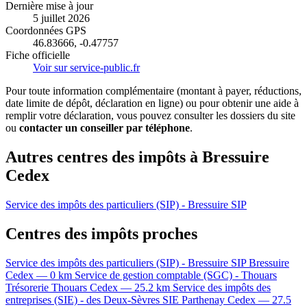
Dernière mise à jour
5 juillet 2026
Coordonnées GPS
46.83666, -0.47757
Fiche officielle
Voir sur service-public.fr
Pour toute information complémentaire (montant à payer, réductions,
date limite de dépôt, déclaration en ligne) ou pour obtenir une aide à
remplir votre déclaration, vous pouvez consulter les dossiers du site
ou
contacter un conseiller par téléphone
.
Autres centres des impôts à Bressuire
Cedex
Service des impôts des particuliers (SIP) - Bressuire
SIP
Centres des impôts proches
Service des impôts des particuliers (SIP) - Bressuire
SIP
Bressuire
Cedex — 0 km
Service de gestion comptable (SGC) - Thouars
Trésorerie
Thouars Cedex — 25.2 km
Service des impôts des
entreprises (SIE) - des Deux-Sèvres
SIE
Parthenay Cedex — 27.5