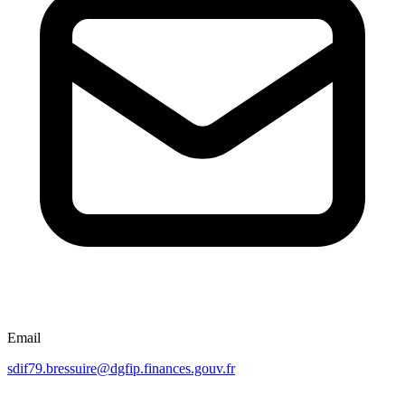
Email
sdif79.bressuire@dgfip.finances.gouv.fr