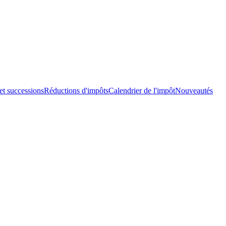
et successions
Réductions d'impôts
Calendrier de l'impôt
Nouveautés