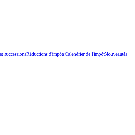
et successions
Réductions d'impôts
Calendrier de l'impôt
Nouveautés