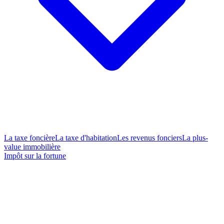
La taxe foncière
La taxe d'habitation
Les revenus fonciers
La plus-
value immobilière
Impôt sur la fortune