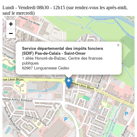
Lundi - Vendredi
08h30 - 12h15 (sur rendez-vous les après-midi,
sauf le mercredi)
+
−
×
Service départemental des impôts fonciers
(SDIF) Pas-de-Calais - Saint-Omer
1 allée Honoré-de-Balzac, Centre des finances
publiques
62967 Longuenesse Cedex