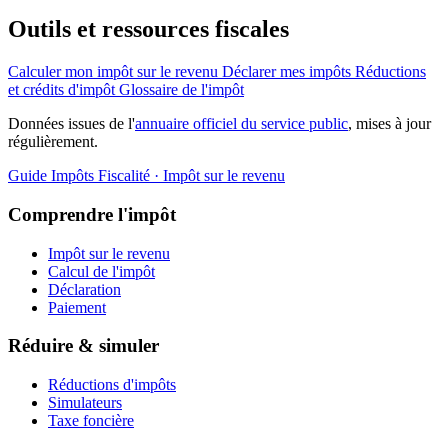
Outils et ressources fiscales
Calculer mon impôt sur le revenu
Déclarer mes impôts
Réductions
et crédits d'impôt
Glossaire de l'impôt
Données issues de l'
annuaire officiel du service public
, mises à jour
régulièrement.
Guide Impôts
Fiscalité · Impôt sur le revenu
Comprendre l'impôt
Impôt sur le revenu
Calcul de l'impôt
Déclaration
Paiement
Réduire & simuler
Réductions d'impôts
Simulateurs
Taxe foncière