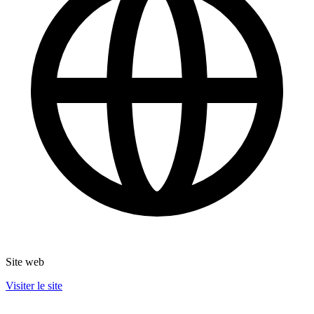
Site web
Visiter le site