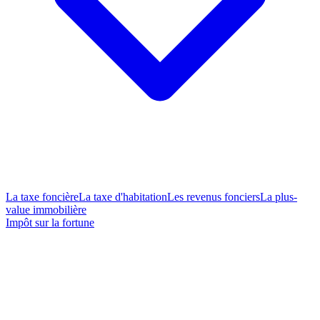
La taxe foncière
La taxe d'habitation
Les revenus fonciers
La plus-
value immobilière
Impôt sur la fortune