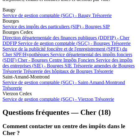
Baugy
Service de gestion comptable (SGC) - Baugy
Trésorerie
Bourges
Service des impôts des particuliers (SIP) - Bourges
SIP
Bourges Cedex
Direction départementale des finances publiques (DDFIP) - Cher
DDFIP
Service de gestion comptable (SGC) - Bourges
Trésorerie
Service de la publicité foncière et de l'enregistrement (SPFE) du
Cher
SPF/Hypothèques
Service départemental des impôts fonciers
(SDIF) Cher - Bourges
Centre Impôts Fonciers
Service des impôts
des entreprises (SIE) - Bourges
SIE
Trésorerie amendes de Bourges
Trésorerie
Trésorerie des hôpitaux de Bourges
Trésorerie
Saint-Amand-Montrond
Service de gestion comptable (SGC) - Saint-Amand-Montrond
Trésorerie
Vierzon Cedex
Service de gestion comptable (SGC) - Vierzon
Trésorerie
Questions fréquentes — Cher (18)
Comment contacter un centre des impôts dans le
Cher ?