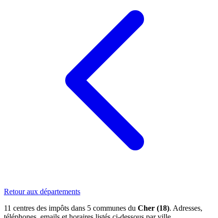
Retour aux départements
11 centres des impôts dans 5 communes du
Cher (18)
. Adresses,
téléphones, emails et horaires listés ci-dessous par ville.