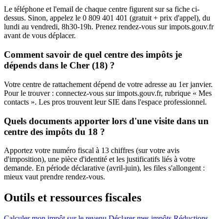
Le téléphone et l'email de chaque centre figurent sur sa fiche ci-
dessus. Sinon, appelez le 0 809 401 401 (gratuit + prix d'appel), du
lundi au vendredi, 8h30-19h. Prenez rendez-vous sur impots.gouv.fr
avant de vous déplacer.
Comment savoir de quel centre des impôts je
dépends dans le Cher (18) ?
Votre centre de rattachement dépend de votre adresse au 1er janvier.
Pour le trouver : connectez-vous sur impots.gouv.fr, rubrique « Mes
contacts ». Les pros trouvent leur SIE dans l'espace professionnel.
Quels documents apporter lors d'une visite dans un
centre des impôts du 18 ?
Apportez votre numéro fiscal à 13 chiffres (sur votre avis
d'imposition), une pièce d'identité et les justificatifs liés à votre
demande. En période déclarative (avril-juin), les files s'allongent :
mieux vaut prendre rendez-vous.
Outils et ressources fiscales
Calculer mon impôt sur le revenu
Déclarer mes impôts
Réductions