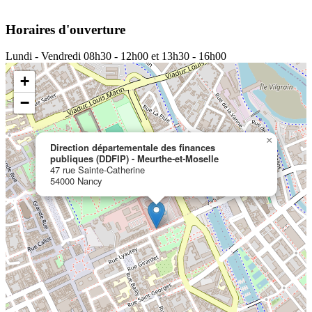
Horaires d'ouverture
Lundi - Vendredi
08h30 - 12h00 et 13h30 - 16h00
+
−
×
Direction départementale des finances
publiques (DDFIP) - Meurthe-et-Moselle
47 rue Sainte-Catherine
54000 Nancy