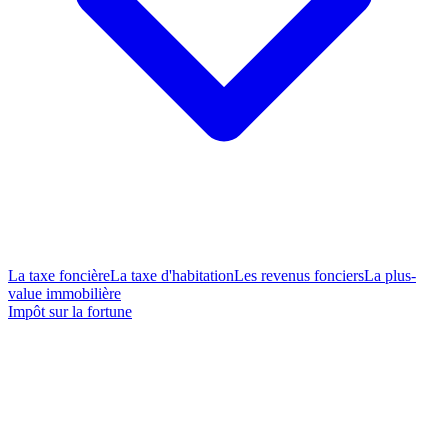
La taxe foncière
La taxe d'habitation
Les revenus fonciers
La plus-
value immobilière
Impôt sur la fortune