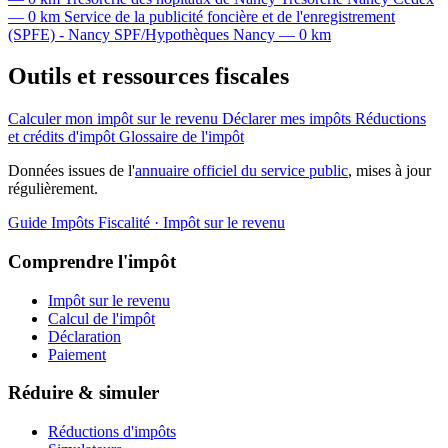
— 0 km
Service de la publicité foncière et de l'enregistrement
(SPFE) - Nancy
SPF/Hypothèques
Nancy — 0 km
Outils et ressources fiscales
Calculer mon impôt sur le revenu
Déclarer mes impôts
Réductions
et crédits d'impôt
Glossaire de l'impôt
Données issues de l'
annuaire officiel du service public
, mises à jour
régulièrement.
Guide Impôts
Fiscalité · Impôt sur le revenu
Comprendre l'impôt
Impôt sur le revenu
Calcul de l'impôt
Déclaration
Paiement
Réduire & simuler
Réductions d'impôts