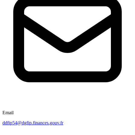
Email
ddfip54@dgfip.finances.gouv.fr