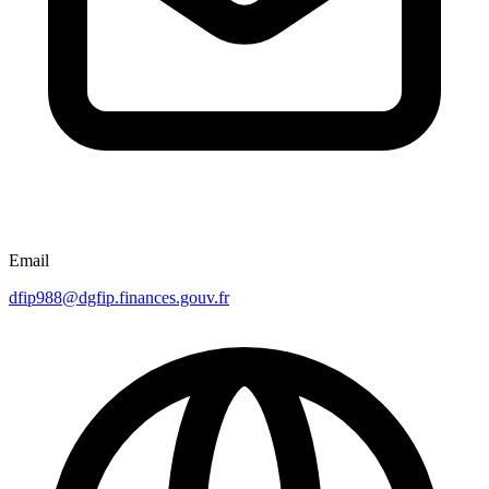
Email
dfip988@dgfip.finances.gouv.fr