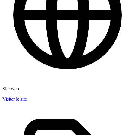
Site web
Visiter le site