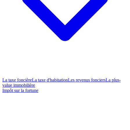
La taxe foncière
La taxe d'habitation
Les revenus fonciers
La plus-
value immobilière
Impôt sur la fortune