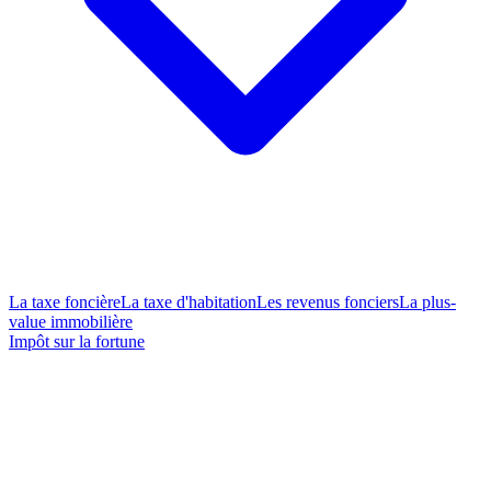
La taxe foncière
La taxe d'habitation
Les revenus fonciers
La plus-
value immobilière
Impôt sur la fortune