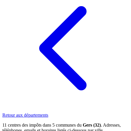
Retour aux départements
11 centres des impôts dans 5 communes du
Gers (32)
. Adresses,
téléphones, emails et horaires listés ci-dessous par ville.