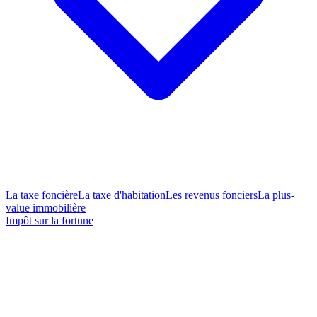
La taxe foncière
La taxe d'habitation
Les revenus fonciers
La plus-
value immobilière
Impôt sur la fortune