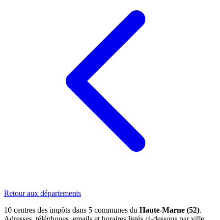
Retour aux départements
10 centres des impôts dans 5 communes du
Haute-Marne (52)
.
Adresses, téléphones, emails et horaires listés ci-dessous par ville.