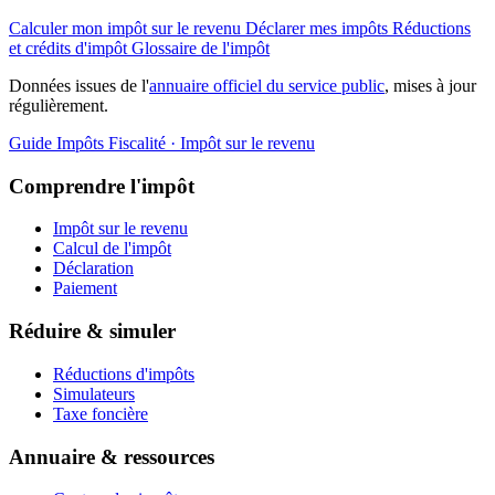
Calculer mon impôt sur le revenu
Déclarer mes impôts
Réductions
et crédits d'impôt
Glossaire de l'impôt
Données issues de l'
annuaire officiel du service public
, mises à jour
régulièrement.
Guide Impôts
Fiscalité · Impôt sur le revenu
Comprendre l'impôt
Impôt sur le revenu
Calcul de l'impôt
Déclaration
Paiement
Réduire & simuler
Réductions d'impôts
Simulateurs
Taxe foncière
Annuaire & ressources