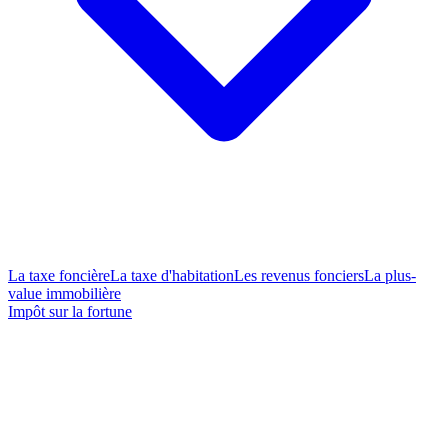
La taxe foncière
La taxe d'habitation
Les revenus fonciers
La plus-
value immobilière
Impôt sur la fortune