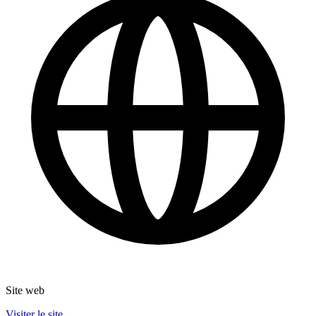
Site web
Visiter le site