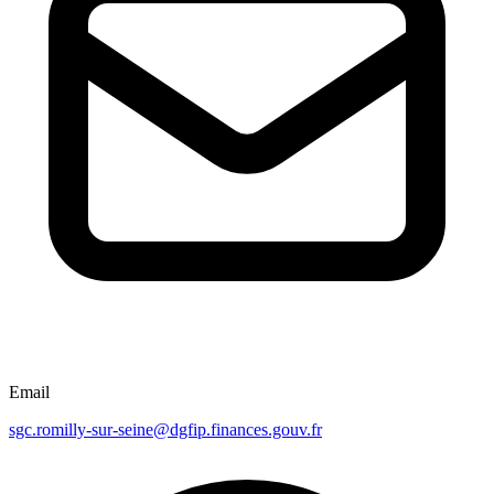
Email
sgc.romilly-sur-seine@dgfip.finances.gouv.fr