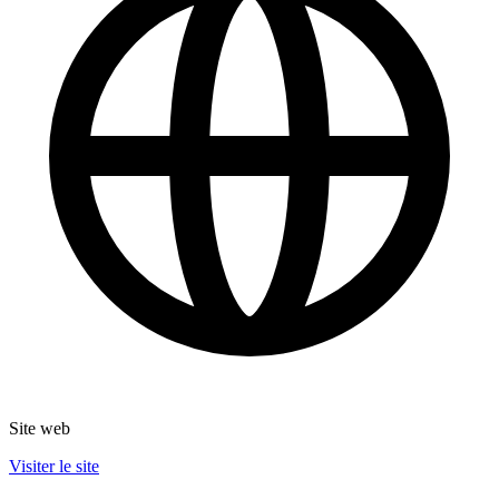
Site web
Visiter le site