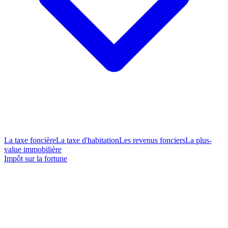
La taxe foncière
La taxe d'habitation
Les revenus fonciers
La plus-
value immobilière
Impôt sur la fortune