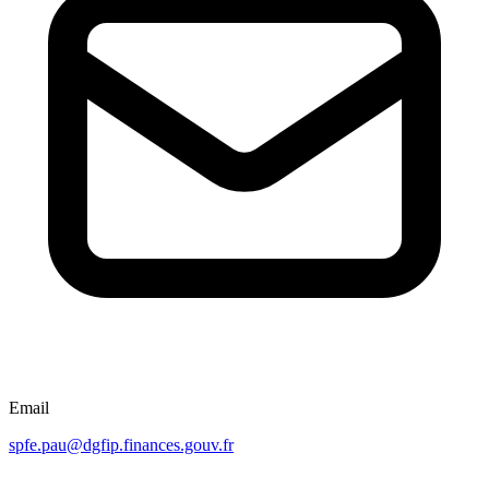
Email
spfe.pau@dgfip.finances.gouv.fr