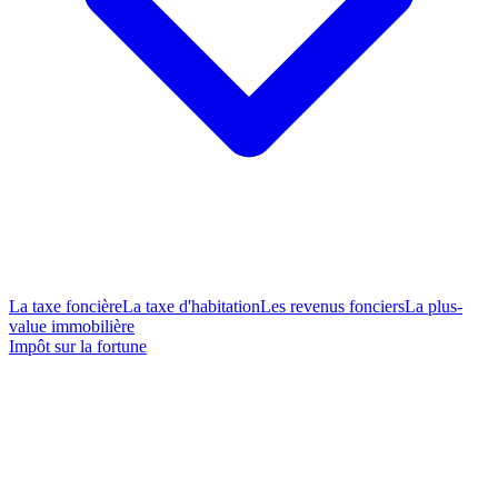
La taxe foncière
La taxe d'habitation
Les revenus fonciers
La plus-
value immobilière
Impôt sur la fortune