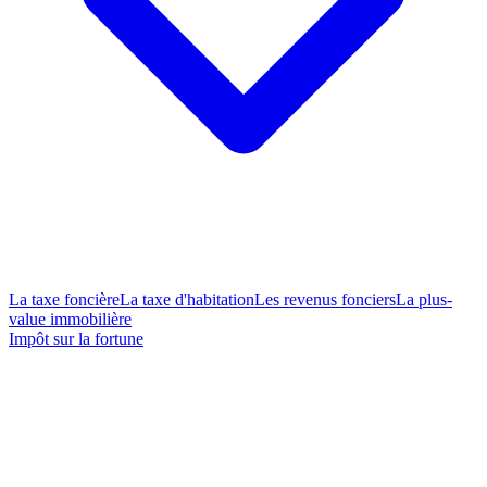
La taxe foncière
La taxe d'habitation
Les revenus fonciers
La plus-
value immobilière
Impôt sur la fortune