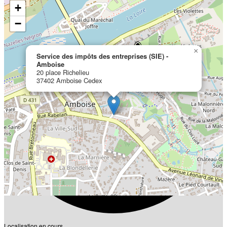
+
−
×
Service des impôts des entreprises (SIE) -
Amboise
20 place Richelieu
37402 Amboise Cedex
Localisation en cours...