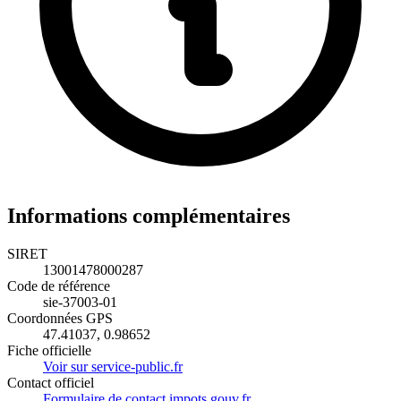
Informations complémentaires
SIRET
13001478000287
Code de référence
sie-37003-01
Coordonnées GPS
47.41037, 0.98652
Fiche officielle
Voir sur service-public.fr
Contact officiel
Formulaire de contact impots.gouv.fr