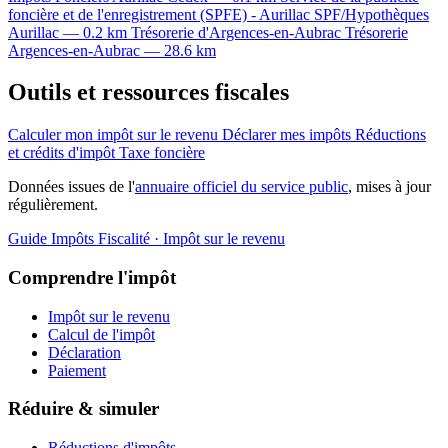
foncière et de l'enregistrement (SPFE) - Aurillac
SPF/Hypothèques
Aurillac — 0.2 km
Trésorerie d'Argences-en-Aubrac
Trésorerie
Argences-en-Aubrac — 28.6 km
Outils et ressources fiscales
Calculer mon impôt sur le revenu
Déclarer mes impôts
Réductions
et crédits d'impôt
Taxe foncière
Données issues de l'
annuaire officiel du service public
, mises à jour
régulièrement.
Guide Impôts
Fiscalité · Impôt sur le revenu
Comprendre l'impôt
Impôt sur le revenu
Calcul de l'impôt
Déclaration
Paiement
Réduire & simuler
Réductions d'impôts