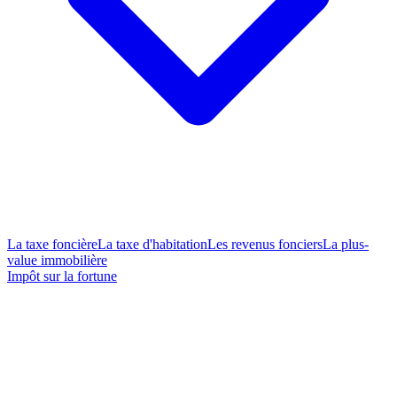
La taxe foncière
La taxe d'habitation
Les revenus fonciers
La plus-
value immobilière
Impôt sur la fortune