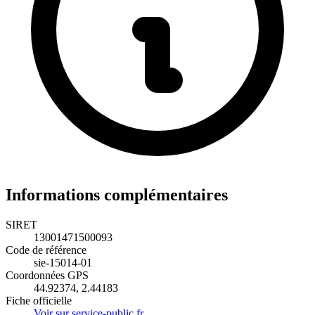
Informations complémentaires
SIRET
13001471500093
Code de référence
sie-15014-01
Coordonnées GPS
44.92374, 2.44183
Fiche officielle
Voir sur service-public.fr