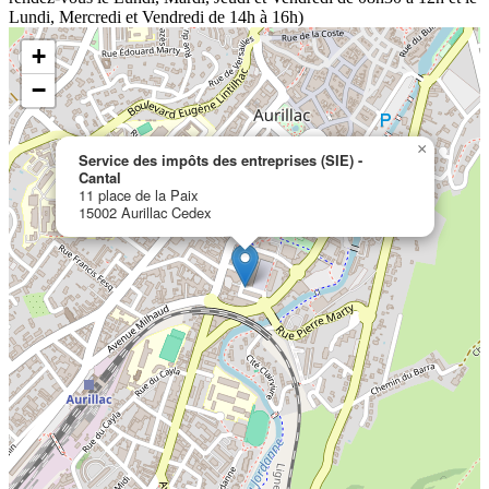
Lundi, Mercredi et Vendredi de 14h à 16h)
+
−
×
Service des impôts des entreprises (SIE) -
Cantal
11 place de la Paix
15002 Aurillac Cedex