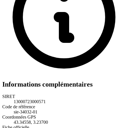
Informations complémentaires
SIRET
13000723000571
Code de référence
sie-34032-01
Coordonnées GPS
43.34558, 3.23700
Fiche officielle