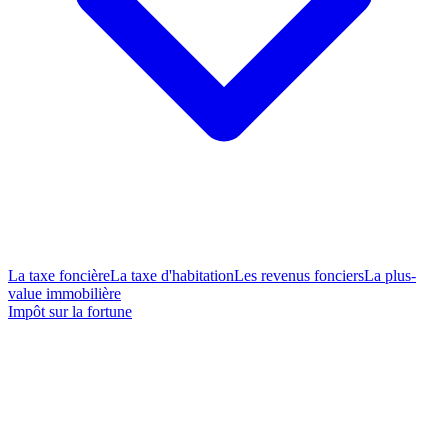
La taxe foncière
La taxe d'habitation
Les revenus fonciers
La plus-
value immobilière
Impôt sur la fortune