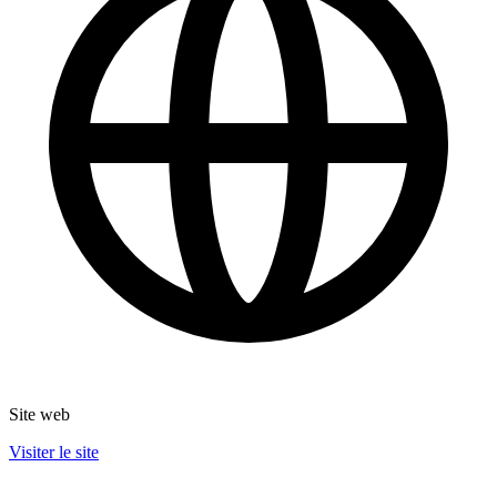
Site web
Visiter le site