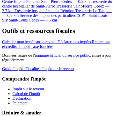
Centre Impôts Fonciers
Saint-Pierre Cedex — 0.2 km
Trésorerie du
centre hospitalier de Saint-Pierre
Trésorerie
Saint-Pierre Cedex —
2.7 km
Trésorerie hospitalière de la Réunion
Trésorerie
Le Tampon
— 6.9 km
Service des impôts des particuliers (SIP) - Saint-Louis
SIP
Saint-Louis Cedex — 8.5 km
Outils et ressources fiscales
Calculer mon impôt sur le revenu
Déclarer mes impôts
Réductions
et crédits d'impôt
Taxe foncière
Données issues de l'
annuaire officiel du service public
, mises à jour
régulièrement.
Guide Impôts
Fiscalité · Impôt sur le revenu
Comprendre l'impôt
Impôt sur le revenu
Calcul de l'impôt
Déclaration
Paiement
Réduire & simuler