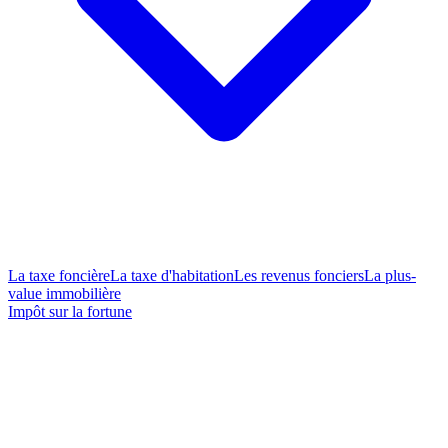
La taxe foncière
La taxe d'habitation
Les revenus fonciers
La plus-
value immobilière
Impôt sur la fortune