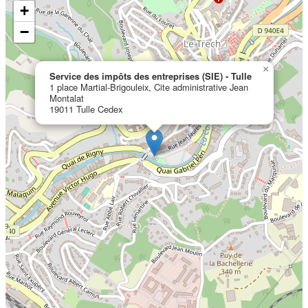
+
−
×
Service des impôts des entreprises (SIE) - Tulle
1 place Martial-Brigouleix, Cite administrative Jean
Montalat
19011 Tulle Cedex
Localisation en cours...