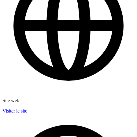
Site web
Visiter le site