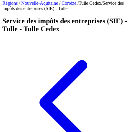
Régions
/
Nouvelle-Aquitaine
/
Corrèze
/
Tulle Cedex
/
Service des
impôts des entreprises (SIE) - Tulle
Service des impôts des entreprises (SIE) -
Tulle
- Tulle Cedex