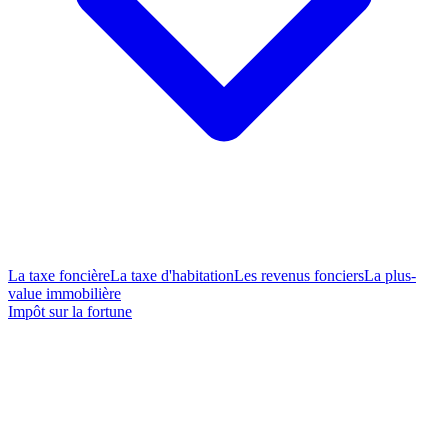
La taxe foncière
La taxe d'habitation
Les revenus fonciers
La plus-
value immobilière
Impôt sur la fortune