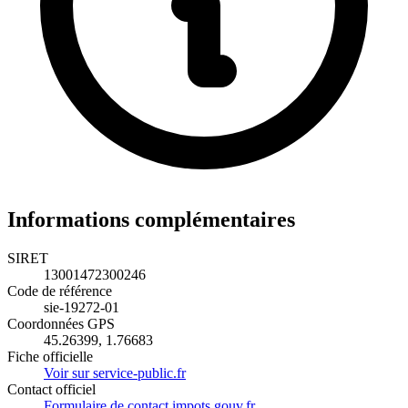
Informations complémentaires
SIRET
13001472300246
Code de référence
sie-19272-01
Coordonnées GPS
45.26399, 1.76683
Fiche officielle
Voir sur service-public.fr
Contact officiel
Formulaire de contact impots.gouv.fr