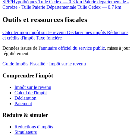
SPF/Hypothèques
Tulle Cedex — 0.3 km
Paierie départementale -
Corrèze - Tulle
Paierie Départementale
Tulle Cedex — 0.7 km
Outils et ressources fiscales
Calculer mon impôt sur le revenu
Déclarer mes impôts
Réductions
et crédits d'impôt
Taxe foncière
Données issues de l'
annuaire officiel du service public
, mises à jour
régulièrement.
Guide Impôts
Fiscalité · Impôt sur le revenu
Comprendre l'impôt
Impôt sur le revenu
Calcul de l'impôt
Déclaration
Paiement
Réduire & simuler
Réductions d'impôts
Simulateurs