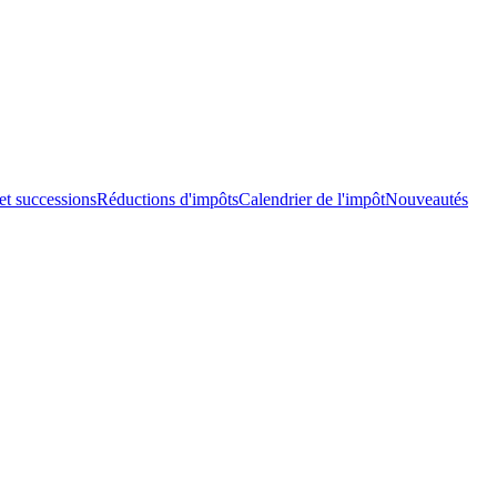
et successions
Réductions d'impôts
Calendrier de l'impôt
Nouveautés