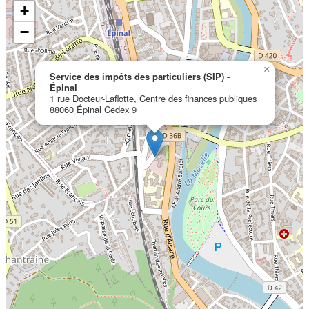
+
−
×
Service des impôts des particuliers (SIP) -
Épinal
1 rue Docteur-Laflotte, Centre des finances publiques
88060 Épinal Cedex 9
Localisation en cours...