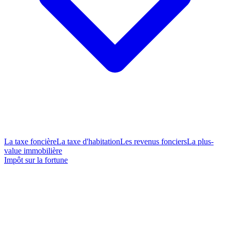
La taxe foncière
La taxe d'habitation
Les revenus fonciers
La plus-
value immobilière
Impôt sur la fortune