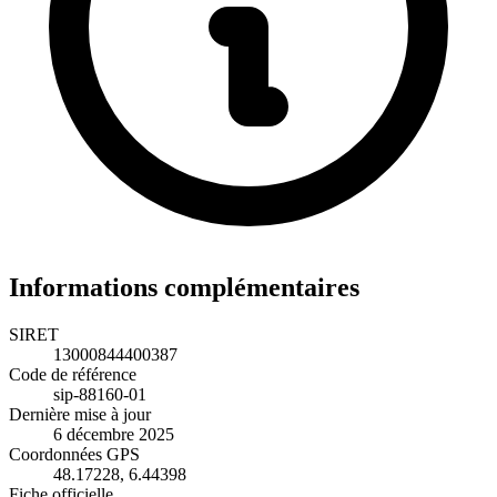
Informations complémentaires
SIRET
13000844400387
Code de référence
sip-88160-01
Dernière mise à jour
6 décembre 2025
Coordonnées GPS
48.17228, 6.44398
Fiche officielle