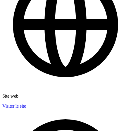
Site web
Visiter le site