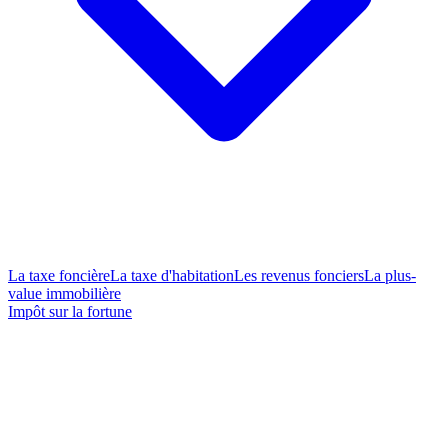
La taxe foncière
La taxe d'habitation
Les revenus fonciers
La plus-
value immobilière
Impôt sur la fortune