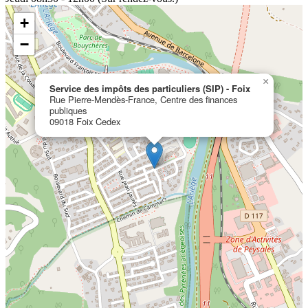
+
−
×
Service des impôts des particuliers (SIP) - Foix
Rue Pierre-Mendès-France, Centre des finances
publiques
09018 Foix Cedex