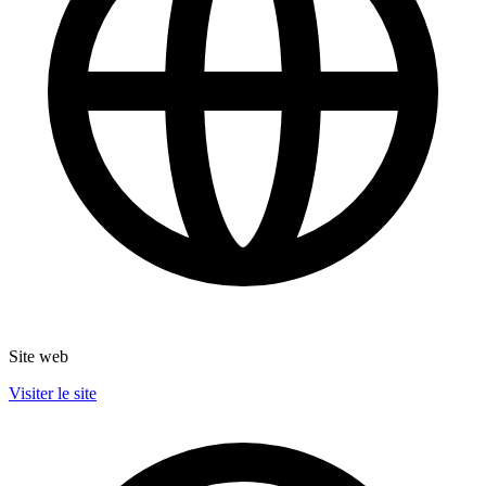
Site web
Visiter le site