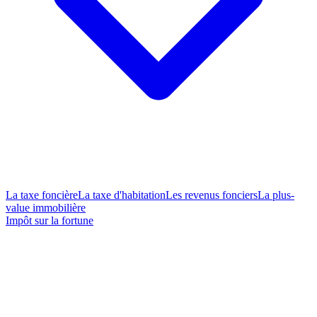
La taxe foncière
La taxe d'habitation
Les revenus fonciers
La plus-
value immobilière
Impôt sur la fortune