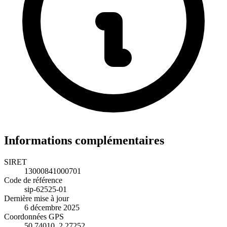
Informations complémentaires
SIRET
13000841000701
Code de référence
sip-62525-01
Dernière mise à jour
6 décembre 2025
Coordonnées GPS
50.74010, 2.27252