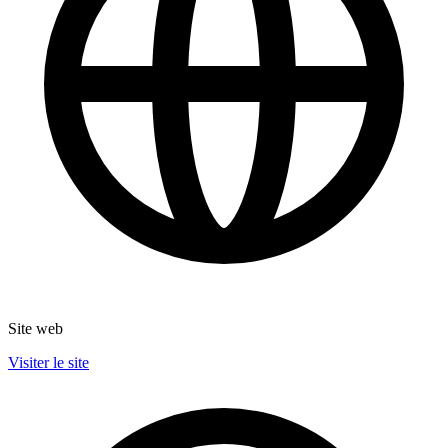
Site web
Visiter le site