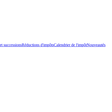
et successions
Réductions d'impôts
Calendrier de l'impôt
Nouveautés