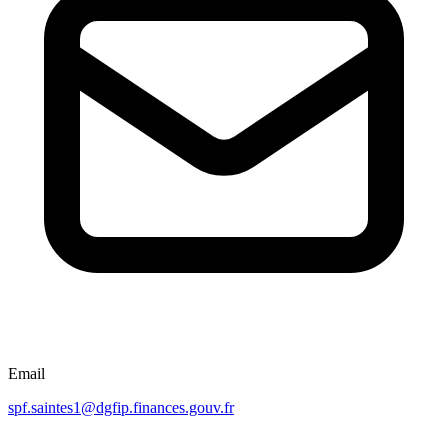
Email
spf.saintes1@dgfip.finances.gouv.fr