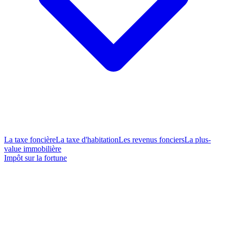
La taxe foncière
La taxe d'habitation
Les revenus fonciers
La plus-
value immobilière
Impôt sur la fortune