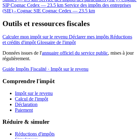
SIP
Cognac Cedex — 23.5 km
Service des impôts des entreprises
(SIE) - Cognac
SIE
Cognac Cedex — 23.5 km
Outils et ressources fiscales
Calculer mon impôt sur le revenu
Déclarer mes impôts
Réductions
et crédits d'impôt
Glossaire de l'impôt
Données issues de l'
annuaire officiel du service public
, mises à jour
régulièrement.
Guide Impôts
Fiscalité · Impôt sur le revenu
Comprendre l'impôt
Impôt sur le revenu
Calcul de l'impôt
Déclaration
Paiement
Réduire & simuler
Réductions d'impôts