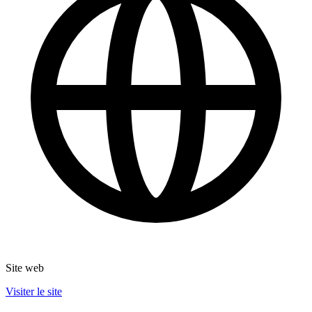
Site web
Visiter le site