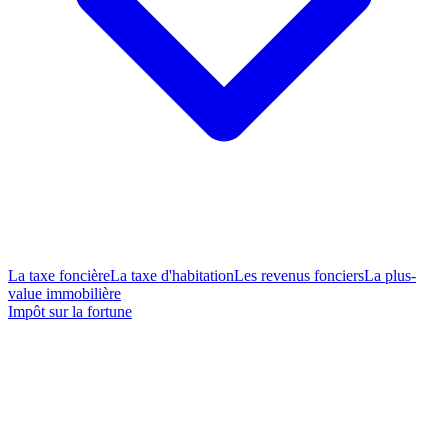
La taxe foncière
La taxe d'habitation
Les revenus fonciers
La plus-
value immobilière
Impôt sur la fortune