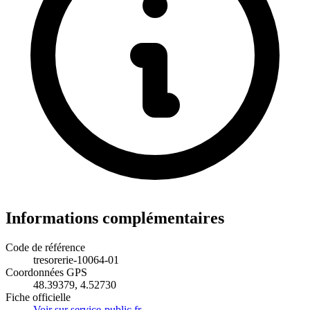
Informations complémentaires
Code de référence
tresorerie-10064-01
Coordonnées GPS
48.39379, 4.52730
Fiche officielle
Voir sur service-public.fr