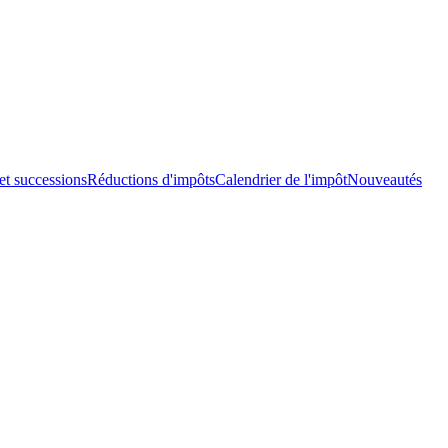
et successions
Réductions d'impôts
Calendrier de l'impôt
Nouveautés