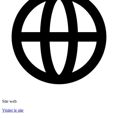
Site web
Visiter le site