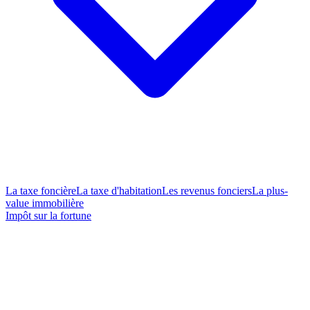
La taxe foncière
La taxe d'habitation
Les revenus fonciers
La plus-
value immobilière
Impôt sur la fortune