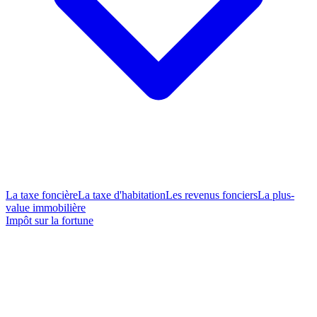
La taxe foncière
La taxe d'habitation
Les revenus fonciers
La plus-
value immobilière
Impôt sur la fortune