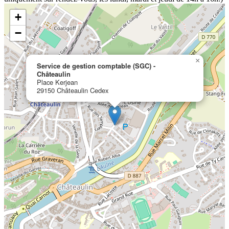
+
−
×
Service de gestion comptable (SGC) -
Châteaulin
Place Kerjean
29150 Châteaulin Cedex