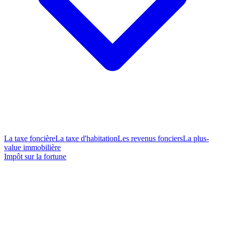
La taxe foncière
La taxe d'habitation
Les revenus fonciers
La plus-
value immobilière
Impôt sur la fortune