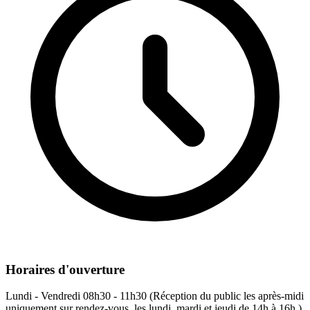
Horaires d'ouverture
Lundi - Vendredi
08h30 - 11h30 (Réception du public les après-midi
uniquement sur rendez-vous, les lundi, mardi et jeudi de 14h à 16h.)