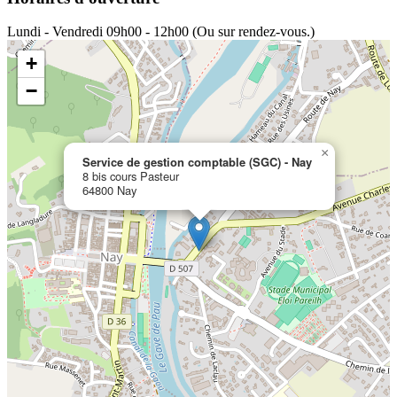
Lundi - Vendredi
09h00 - 12h00 (Ou sur rendez-vous.)
+
−
×
Service de gestion comptable (SGC) - Nay
8 bis cours Pasteur
64800 Nay