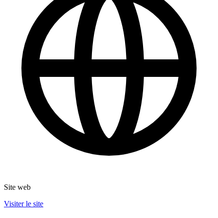
Site web
Visiter le site