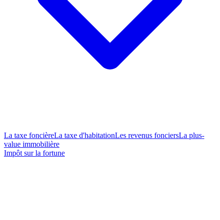
La taxe foncière
La taxe d'habitation
Les revenus fonciers
La plus-
value immobilière
Impôt sur la fortune