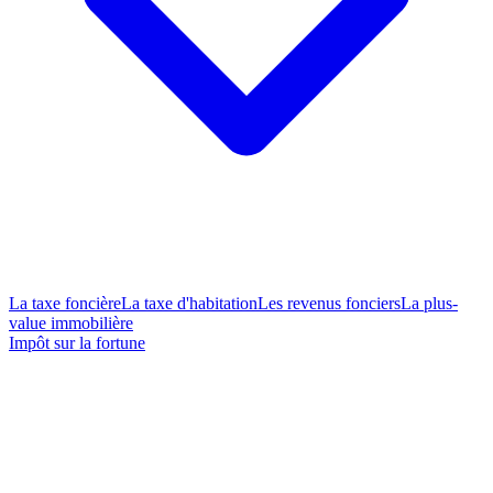
La taxe foncière
La taxe d'habitation
Les revenus fonciers
La plus-
value immobilière
Impôt sur la fortune