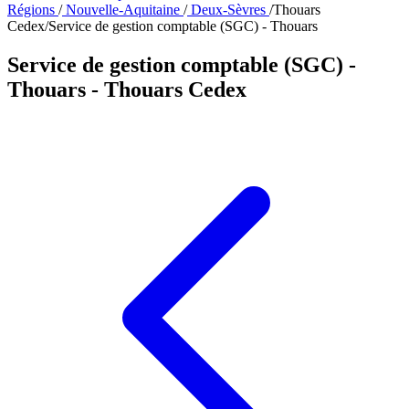
Régions
/
Nouvelle-Aquitaine
/
Deux-Sèvres
/
Thouars
Cedex
/
Service de gestion comptable (SGC) - Thouars
Service de gestion comptable (SGC) -
Thouars
- Thouars Cedex