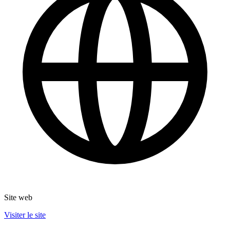
Site web
Visiter le site