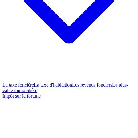
La taxe foncière
La taxe d'habitation
Les revenus fonciers
La plus-
value immobilière
Impôt sur la fortune