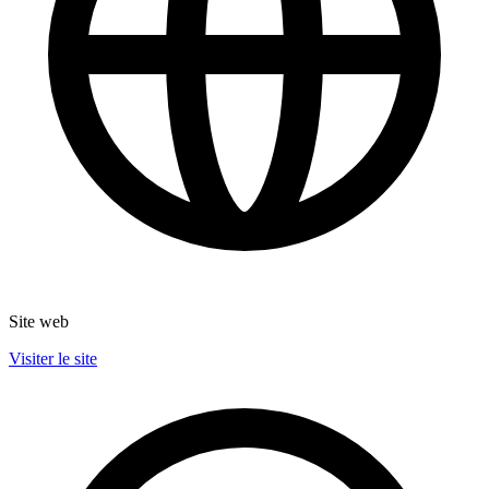
Site web
Visiter le site