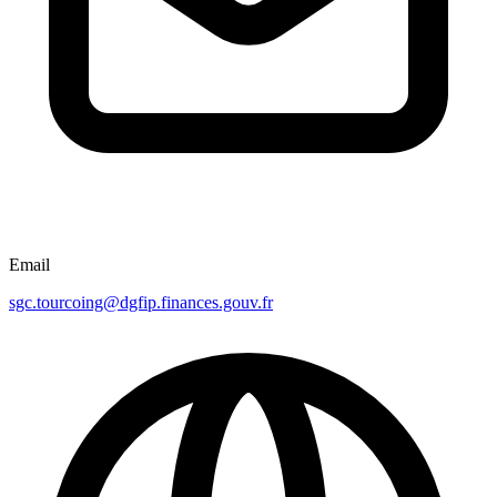
Email
sgc.tourcoing@dgfip.finances.gouv.fr