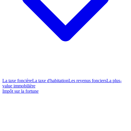
La taxe foncière
La taxe d'habitation
Les revenus fonciers
La plus-
value immobilière
Impôt sur la fortune