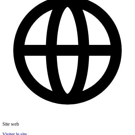
Site web
Visiter le site