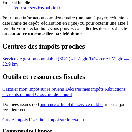
Fiche officielle
Voir sur service-public.fr
Pour toute information complémentaire (montant à payer, réductions,
date limite de dépôt, déclaration en ligne) ou pour obtenir une aide à
remplir votre déclaration, vous pouvez consulter les dossiers du site
ou
contacter un conseiller par téléphone
.
Centres des impôts proches
Service de gestion comptable (SGC) - L'Aigle
Trésorerie
L'Aigle —
22.9 km
Outils et ressources fiscales
Calculer mon impôt sur le revenu
Déclarer mes impôts
Réductions
et crédits d'impôt
Glossaire de l'impôt
Données issues de l'
annuaire officiel du service public
, mises à jour
régulièrement.
Guide Impôts
Fiscalité · Impôt sur le revenu
Comprendre l'impôt