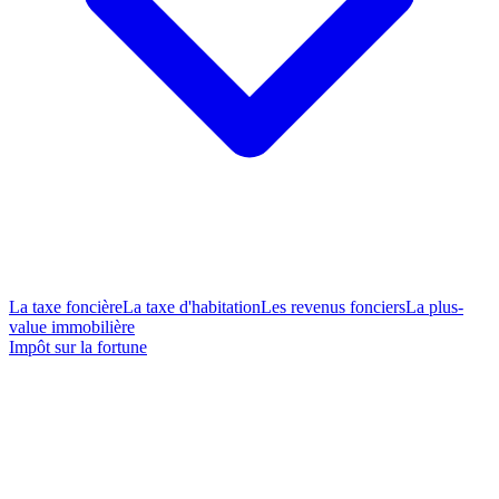
La taxe foncière
La taxe d'habitation
Les revenus fonciers
La plus-
value immobilière
Impôt sur la fortune