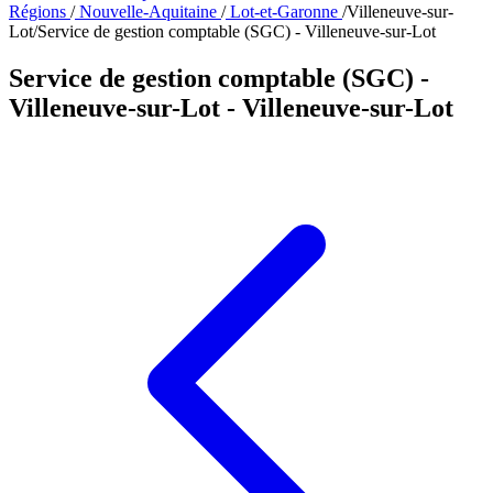
Régions
/
Nouvelle-Aquitaine
/
Lot-et-Garonne
/
Villeneuve-sur-
Lot
/
Service de gestion comptable (SGC) - Villeneuve-sur-Lot
Service de gestion comptable (SGC) -
Villeneuve-sur-Lot
- Villeneuve-sur-Lot