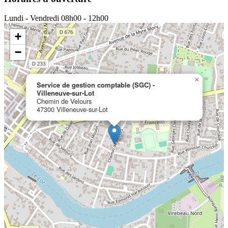
Lundi - Vendredi
08h00 - 12h00
+
−
×
Service de gestion comptable (SGC) -
Villeneuve-sur-Lot
Chemin de Velours
47300 Villeneuve-sur-Lot