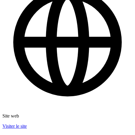
Site web
Visiter le site