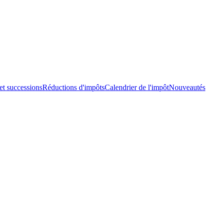
et successions
Réductions d'impôts
Calendrier de l'impôt
Nouveautés