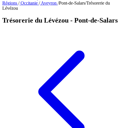
Régions
/
Occitanie
/
Aveyron
/
Pont-de-Salars
/
Trésorerie du
Lévézou
Trésorerie du Lévézou
- Pont-de-Salars