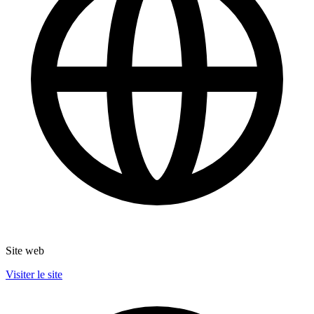
Site web
Visiter le site