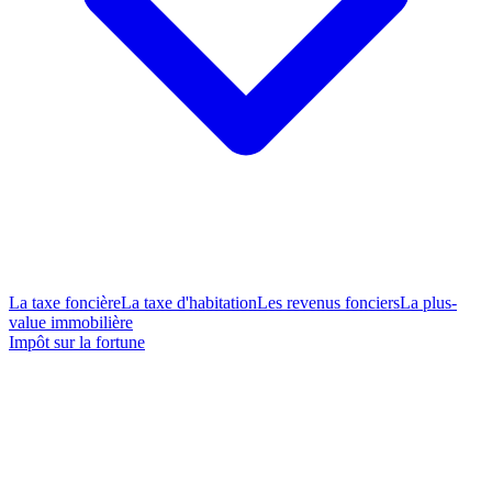
La taxe foncière
La taxe d'habitation
Les revenus fonciers
La plus-
value immobilière
Impôt sur la fortune