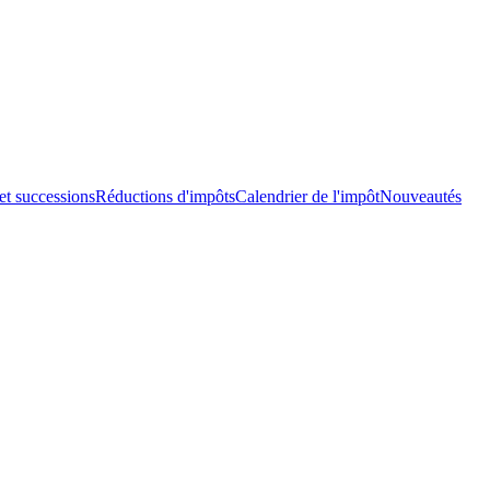
et successions
Réductions d'impôts
Calendrier de l'impôt
Nouveautés