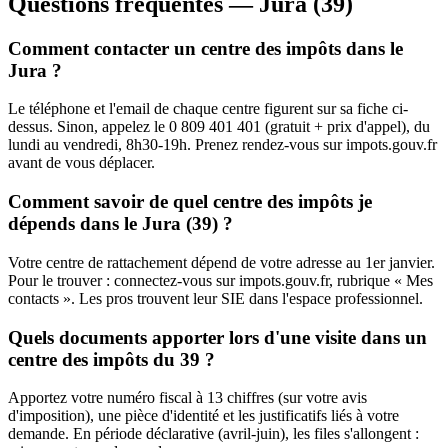
Questions fréquentes — Jura (39)
Comment contacter un centre des impôts dans le
Jura ?
Le téléphone et l'email de chaque centre figurent sur sa fiche ci-
dessus. Sinon, appelez le 0 809 401 401 (gratuit + prix d'appel), du
lundi au vendredi, 8h30-19h. Prenez rendez-vous sur impots.gouv.fr
avant de vous déplacer.
Comment savoir de quel centre des impôts je
dépends dans le Jura (39) ?
Votre centre de rattachement dépend de votre adresse au 1er janvier.
Pour le trouver : connectez-vous sur impots.gouv.fr, rubrique « Mes
contacts ». Les pros trouvent leur SIE dans l'espace professionnel.
Quels documents apporter lors d'une visite dans un
centre des impôts du 39 ?
Apportez votre numéro fiscal à 13 chiffres (sur votre avis
d'imposition), une pièce d'identité et les justificatifs liés à votre
demande. En période déclarative (avril-juin), les files s'allongent :