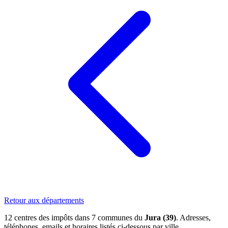
Retour aux départements
12 centres des impôts dans 7 communes du
Jura (39)
. Adresses,
téléphones, emails et horaires listés ci-dessous par ville.