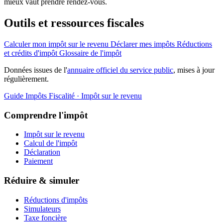
mieux vaut prendre rendez-vous.
Outils et ressources fiscales
Calculer mon impôt sur le revenu
Déclarer mes impôts
Réductions
et crédits d'impôt
Glossaire de l'impôt
Données issues de l'
annuaire officiel du service public
, mises à jour
régulièrement.
Guide Impôts
Fiscalité · Impôt sur le revenu
Comprendre l'impôt
Impôt sur le revenu
Calcul de l'impôt
Déclaration
Paiement
Réduire & simuler
Réductions d'impôts
Simulateurs
Taxe foncière