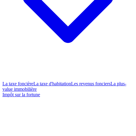
La taxe foncière
La taxe d'habitation
Les revenus fonciers
La plus-
value immobilière
Impôt sur la fortune