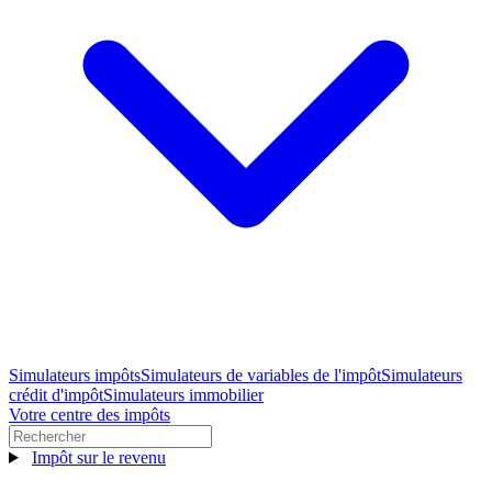
Simulateurs impôts
Simulateurs de variables de l'impôt
Simulateurs
crédit d'impôt
Simulateurs immobilier
Votre centre des impôts
Impôt sur le revenu