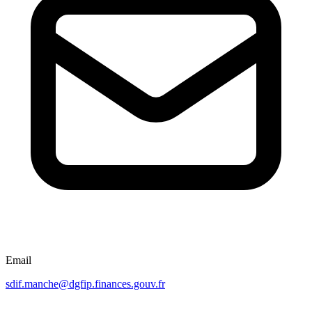
Email
sdif.manche@dgfip.finances.gouv.fr