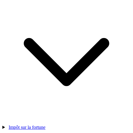
Impôt sur la fortune