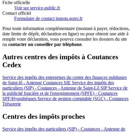
Fiche officielle
Voir sur service-public.fr
Contact officiel
Formulaire de contact impots.gouv.fr
Pour toute information complémentaire (montant à payer, réductions,
date limite de dépôt, déclaration en ligne) ou pour obtenir une aide à
remplir votre déclaration, vous pouvez consulter les dossiers du site
ou
contacter un conseiller par téléphone
.
Autres centres des impôts à Coutances
Cedex
Service des impôts des entreprises du centre des finances publiques
de Saint-lô - Antenne Coutances
SIE
Service des impôts des
particuliers (SIP) - Coutances - Antenne de Saint-Lô
SIP
Service de
la publicité foncière et de l'enregistrement (SPFE) - Coutances
SPF/Hypothèques
Service de gestion comptable (SGC) - Coutances
Trésorerie
Centres des impôts proches
Service des impôts des particuliers (SIP) - Coutances - Antenne de