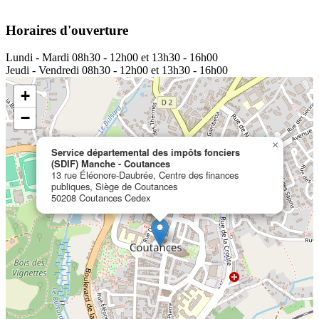
Horaires d'ouverture
Lundi - Mardi
08h30 - 12h00 et 13h30 - 16h00
Jeudi - Vendredi
08h30 - 12h00 et 13h30 - 16h00
+
−
×
Service départemental des impôts fonciers
(SDIF) Manche - Coutances
13 rue Éléonore-Daubrée, Centre des finances
publiques, Siège de Coutances
50208 Coutances Cedex