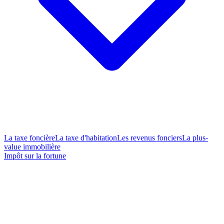
La taxe foncière
La taxe d'habitation
Les revenus fonciers
La plus-
value immobilière
Impôt sur la fortune