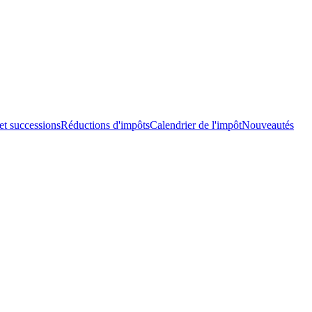
et successions
Réductions d'impôts
Calendrier de l'impôt
Nouveautés