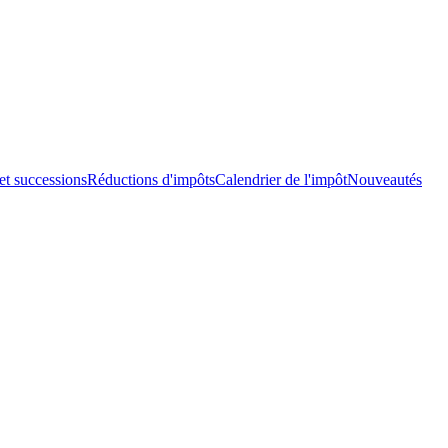
et successions
Réductions d'impôts
Calendrier de l'impôt
Nouveautés