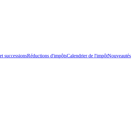
et successions
Réductions d'impôts
Calendrier de l'impôt
Nouveautés