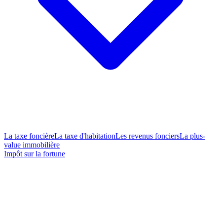
La taxe foncière
La taxe d'habitation
Les revenus fonciers
La plus-
value immobilière
Impôt sur la fortune