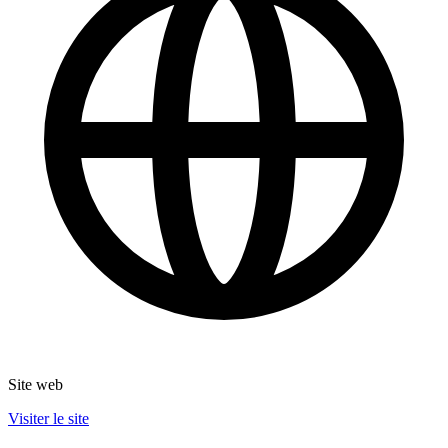
Site web
Visiter le site