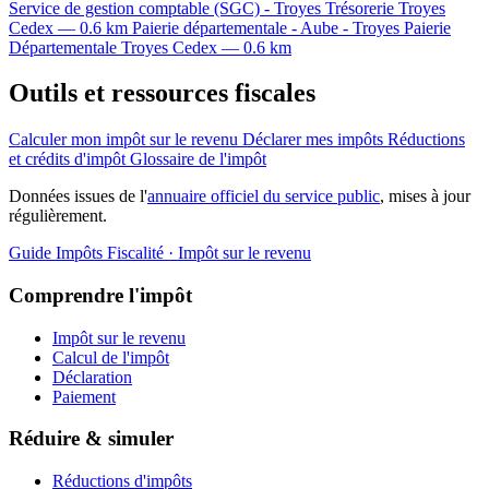
Service de gestion comptable (SGC) - Troyes
Trésorerie
Troyes
Cedex — 0.6 km
Paierie départementale - Aube - Troyes
Paierie
Départementale
Troyes Cedex — 0.6 km
Outils et ressources fiscales
Calculer mon impôt sur le revenu
Déclarer mes impôts
Réductions
et crédits d'impôt
Glossaire de l'impôt
Données issues de l'
annuaire officiel du service public
, mises à jour
régulièrement.
Guide Impôts
Fiscalité · Impôt sur le revenu
Comprendre l'impôt
Impôt sur le revenu
Calcul de l'impôt
Déclaration
Paiement
Réduire & simuler
Réductions d'impôts