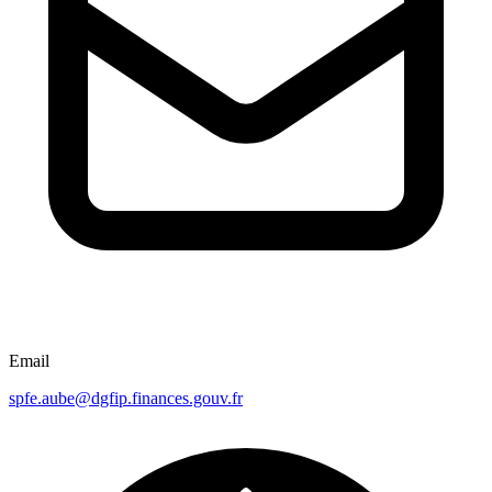
Email
spfe.aube@dgfip.finances.gouv.fr