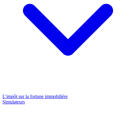
L'impôt sur la fortune immobilière
Simulateurs