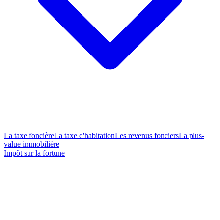
La taxe foncière
La taxe d'habitation
Les revenus fonciers
La plus-
value immobilière
Impôt sur la fortune