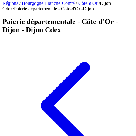
Régions
/
Bourgogne-Franche-Comté
/
Côte-d'Or
/
Dijon
Cdex
/
Paierie départementale - Côte-d'Or -Dijon
Paierie départementale - Côte-d'Or -
Dijon
- Dijon Cdex