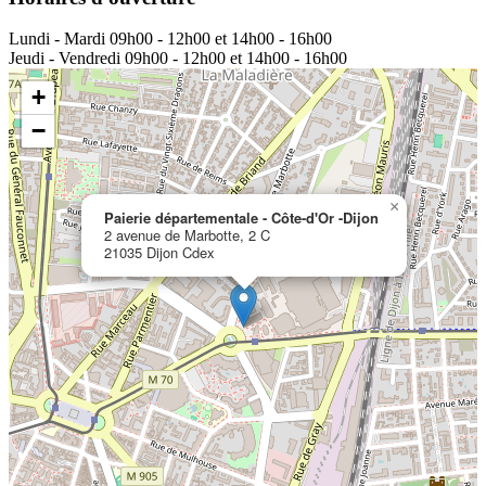
Lundi - Mardi
09h00 - 12h00 et 14h00 - 16h00
Jeudi - Vendredi
09h00 - 12h00 et 14h00 - 16h00
+
−
×
Paierie départementale - Côte-d'Or -Dijon
2 avenue de Marbotte, 2 C
21035 Dijon Cdex