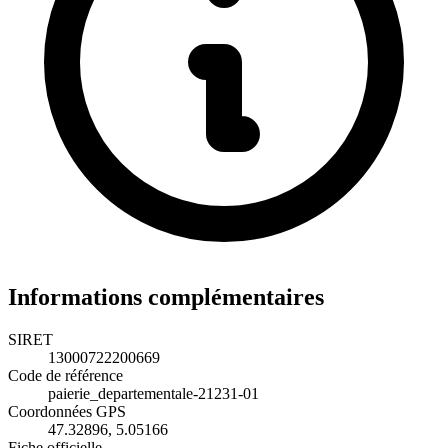
Informations complémentaires
SIRET
13000722200669
Code de référence
paierie_departementale-21231-01
Coordonnées GPS
47.32896, 5.05166
Fiche officielle