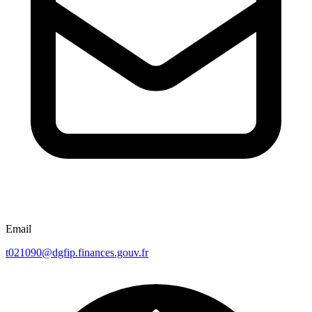
Email
t021090@dgfip.finances.gouv.fr