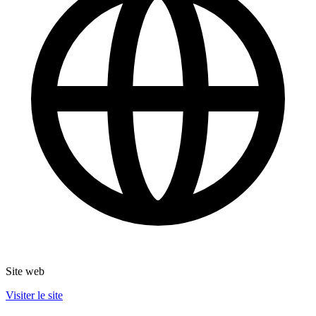
Site web
Visiter le site