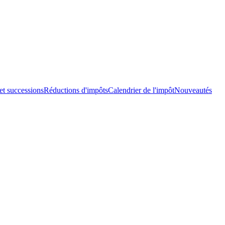
et successions
Réductions d'impôts
Calendrier de l'impôt
Nouveautés